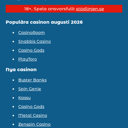
18+, Spela ansvarsfullt
stödlinjen.se
Populära casinon augusti 2026
CasinoRoom
Snabbis Casino
Casino Gods
PlayToro
Nya casinon
Buster Banks
Spin Genie
Kassu
Casino Gods
Metal Casino
Zenspin Casino