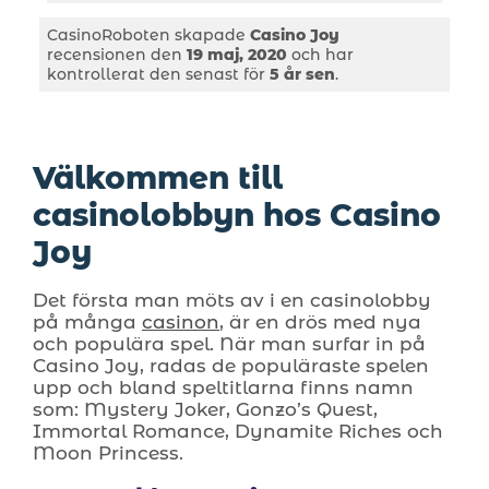
CasinoRoboten skapade
Casino Joy
recensionen den
19 maj, 2020
och har
kontrollerat den senast för
5 år sen
.
Välkommen till
casinolobbyn hos Casino
Joy
Det första man möts av i en casinolobby
på många
casinon
, är en drös med nya
och populära spel. När man surfar in på
Casino Joy, radas de populäraste spelen
upp och bland speltitlarna finns namn
som: Mystery Joker, Gonzo’s Quest,
Immortal Romance, Dynamite Riches och
Moon Princess.