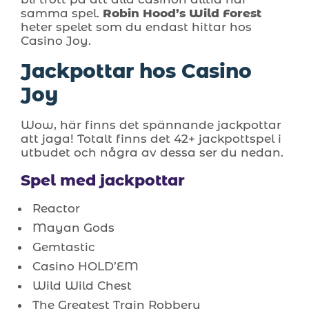
samma spel.
Robin Hood’s Wild Forest
heter spelet som du endast hittar hos
Casino Joy.
Jackpottar hos Casino
Joy
Wow, här finns det spännande jackpottar
att jaga! Totalt finns det 42+ jackpottspel i
utbudet och några av dessa ser du nedan.
Spel med jackpottar
Reactor
Mayan Gods
Gemtastic
Casino HOLD’EM
Wild Wild Chest
The Greatest Train Robbery