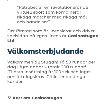
”Retrobet är en revolutionerande
virtuell sport som kombinerar
riktiga matcher med riktiga mål
och händelser”
Det företag som är licensierat och driver
spelsidan på egen licens är
Casinostugan
Ltd
.
Välkomsterbjudande
Välkommen till Stugan! Få 50 rundor per
dag i fyra dagar – totalt 200 rundor!
Minsta insättning är 100 sek och inget
omsättningskrav. Gäller endast nya
kunder.
💡 Kort om Casinostugan