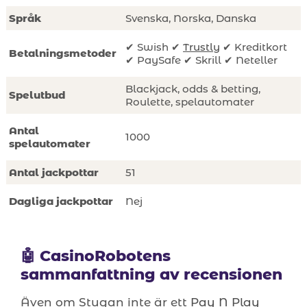
Språk
Svenska, Norska, Danska
✔ Swish ✔
Trustly
✔ Kreditkort
Betalningsmetoder
✔ PaySafe ✔ Skrill ✔ Neteller
Blackjack, odds & betting,
Spelutbud
Roulette, spelautomater
Antal
1000
spelautomater
Antal jackpottar
51
Dagliga jackpottar
Nej
🤖 CasinoRobotens
sammanfattning av recensionen
Även om Stugan inte är ett
Pay N Play