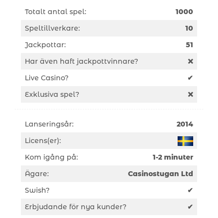
Totalt antal spel:
1000
Speltillverkare:
10
Jackpottar:
51
Har även haft jackpottvinnare?
❌
Live Casino?
✔
Exklusiva spel?
❌
Lanseringsår:
2014
Licens(er):
Kom igång på:
1-2 minuter
Ägare:
Casinostugan Ltd
Swish?
✔
Erbjudande för nya kunder?
✔