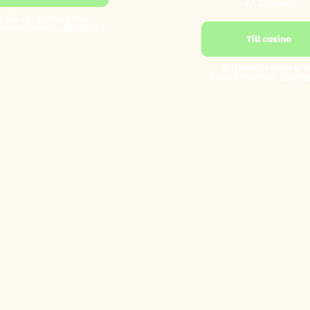
📋 Detaljer
+ | Regler & villkor gäller,
a ansvarsfullt -
stödlinjen.se
Till casino
18+ | Regler & villkor gälle
Spela ansvarsfullt -
stödlinj