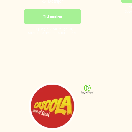
📋 Detaljer
18
Spel
Till casino
18+ | Regler & villkor gäller,
Spela ansvarsfullt -
stödlinjen.se