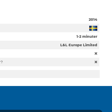
2014
1-2 minuter
L&L Europe Limited
❌
r?
❌