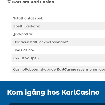
💡 Kort om KarlCasino
Totalt antal spel:
Speltillverkare:
Jackpottar:
Har även haft jackpottvinnare?
Live Casino?
Exklusiva spel?
CasinoRoboten skapade
KarlCasino
recensionen d
Kom igång hos KarlCasino